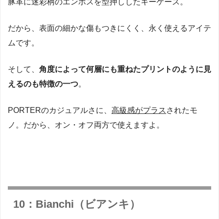
豚革に迷彩柄のエンボスを型押ししたキーケース。
だから、表面の細かな傷もつきにくく、永く使えるアイテ
ムです。
そして、
角度によって何層にも重ねたプリントのように見
えるのも特徴の一つ
。
PORTERのカジュアルさに、
高級感がプラス
されたモ
ノ。だから、オン・オフ両方で使えますよ。
10：Bianchi（ビアンキ）