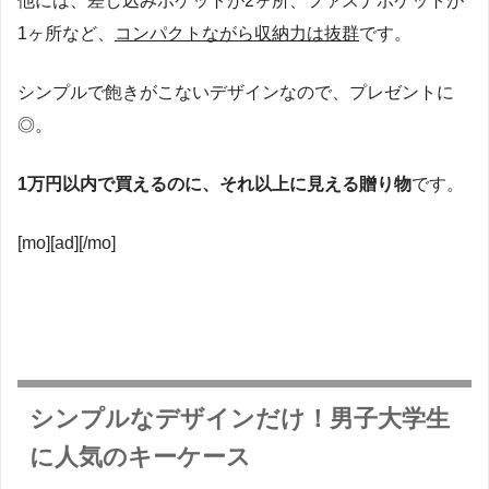
他には、差し込みポケットが2ヶ所、ファスナポケットが
1ヶ所など、
コンパクトながら収納力は抜群
です。
シンプルで飽きがこないデザインなので、プレゼントに
◎。
1万円以内で買えるのに、それ以上に見える贈り物
です。
[mo][ad][/mo]
シンプルなデザインだけ！男子大学生
に人気のキーケース