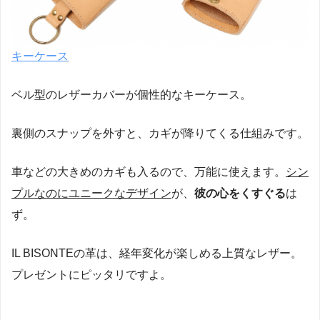
キーケース
ベル型のレザーカバーが個性的なキーケース。
裏側のスナップを外すと、カギが降りてくる仕組みです。
車などの大きめのカギも入るので、万能に使えます。
シン
プルなのにユニークなデザイン
が、
彼の心をくすぐる
は
ず。
IL BISONTEの革は、経年変化が楽しめる上質なレザー。
プレゼントにピッタリですよ。