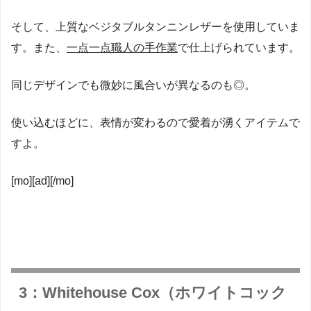
そして、上質なベジタブルタンニンレザーを使用していま
す。また、
一点一点職人の手作業
で仕上げられています。
同じデザインでも微妙に風合いが異なるのも◎。
使い込むほどに、表情が変わるので愛着が湧くアイテムで
すよ。
[mo][ad][/mo]
3：Whitehouse Cox（ホワイトコック