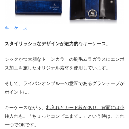
キーケース
スタイリッシュなデザインが魅力的
なキーケース。
シックかつ大胆なトーンカラーの刷毛ムラガラスにエンボ
ス加工を施したオリジナル素材を使用しています。
そして、ライバンオンブルーの意匠であるグランテープが
ポイントに。
キーケースながら、
札入れとカード段があり、背面には小
銭入れも
。「ちょっとコンビニまで…」という時は、これ
一つでOKです。