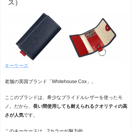
ス）
キーケース
老舗の英国ブランド「Whitehouse Cox」。
ここのブランドは、希少なブライドルレザーを使ったモ
ノ。だから、
長い間使用しても耐えられるクオリティの高
さが人気
です。
このキーケースは、2カラーが魅力的。