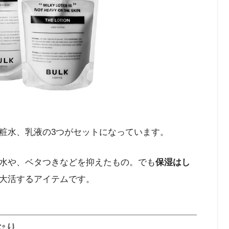
粧水、乳液の3つがセットになっています。
水や、ベタつきなどを抑えたもの。でも
保湿はし
大活するアイテムです。
ぷり