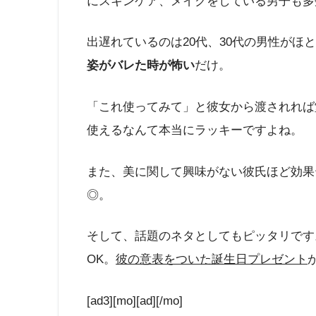
にスキンケア、メイクをしている男子も多
出遅れているのは20代、30代の男性がほ
姿がバレた時が怖い
だけ。
「これ使ってみて」と彼女から渡されれば
使えるなんて本当にラッキーですよね。
また、美に関して興味がない彼氏ほど効果
◎。
そして、話題のネタとしてもピッタリです
OK。
彼の意表をついた誕生日プレゼント
[ad3][mo][ad][/mo]