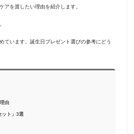
ケアを渡したい理由を紹介します。
。
めています。誕生日プレゼント選びの参考にどう
理由
セット」3選