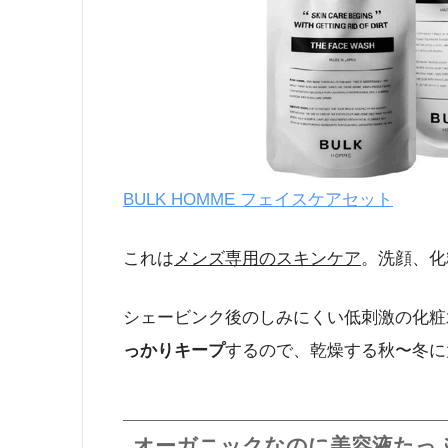
BULK HOMME フェイスケアセット
これは
メンズ専用のスキンケア
。洗顔、化
シェービンク後のしみにくい低刺激の化粧
っかりキープ
するので、乾燥する秋〜冬に
オーガニックなのに美容液たっ