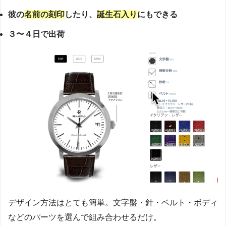
彼の
名前の刻印
したり、
誕生石入り
にもできる
３〜４日で出荷
デザイン方法はとても簡単。文字盤・針・ベルト・ボディ
などのパーツを選んで組み合わせるだけ。