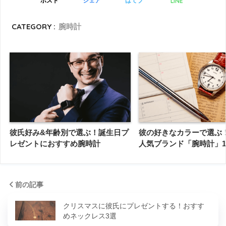
LINE
ポスト
シェア
はてブ
CATEGORY :
腕時計
彼氏好み&年齢別で選ぶ！誕生日プ
彼の好きなカラーで選ぶ
レゼントにおすすめ腕時計
人気ブランド「腕時計」1
前の記事
クリスマスに彼氏にプレゼントする！おすす
めネックレス3選