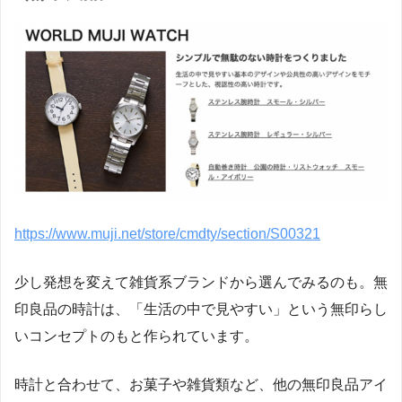
https://www.muji.net/store/cmdty/section/S00321
少し発想を変えて雑貨系ブランドから選んでみるのも。無
印良品の時計は、「生活の中で見やすい」という無印らし
いコンセプトのもと作られています。
時計と合わせて、お菓子や雑貨類など、他の無印良品アイ