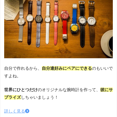
自分で作れるから、
自分達好みにペアにできる
のもいいで
すよね。
世界にひとつだけ
のオリジナルな腕時計を作って、
彼にサ
プライズ
しちゃいましょう！
詳しく見る