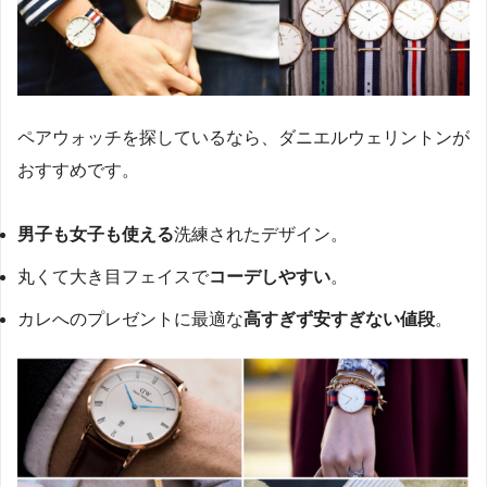
ペアウォッチを探しているなら、ダニエルウェリントンが
おすすめです。
男子も女子も使える
洗練されたデザイン。
丸くて大き目フェイスで
コーデしやすい
。
カレへのプレゼントに最適な
高すぎず安すぎない値段
。