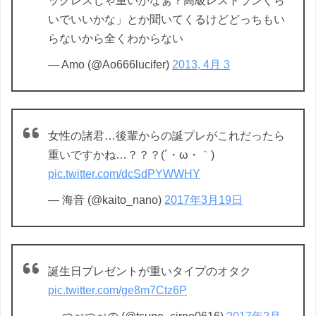
ックレスじゃ重いかなぁ？高級レストランぐら
いでいいかな」とか聞いてくるけどどっちもい
らないから全くわからない
— Amo (@Ao666lucifer)
2013, 4月 3
女性の諸君…後輩からの誕プレがこれだったら
重いですかね…？？？(´・ω・｀)
pic.twitter.com/dcSdPYWWHY
— 海音 (@kaito_nano)
2017年3月19日
誕生日プレゼントが重いタイプのオタク
pic.twitter.com/ge8m7Ctz6P