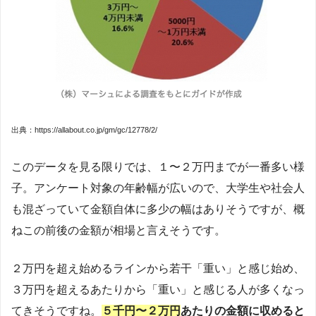
出典：https://allabout.co.jp/gm/gc/12778/2/
このデータを見る限りでは、１〜２万円までが一番多い様
子。アンケート対象の年齢幅が広いので、大学生や社会人
も混ざっていて金額自体に多少の幅はありそうですが、概
ねこの前後の金額が相場と言えそうです。
２万円を超え始めるラインから若干「重い」と感じ始め、
３万円を超えるあたりから「重い」と感じる人が多くなっ
てきそうですね。
５千円〜２万円
あたりの金額に収めると