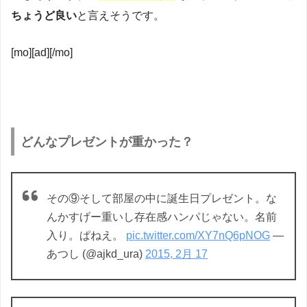
ちょうど良い
と言えそうです。
[mo][ad][/mo]
どんなプレゼントが重かった？
その⑨そして部屋の中に誕生日プレゼント。な
んかすげー重いし存在感ハンパじゃない。名前
入り。ぱねえ。
pic.twitter.com/XY7nQ6pNOG
—
あつし (@ajkd_ura)
2015, 2月 17