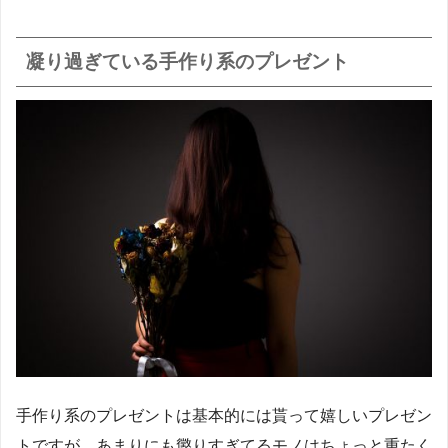
凝り過ぎている手作り系のプレゼント
手作り系のプレゼントは基本的には貰って嬉しいプレゼン
トですが、あまりにも懲りすぎてるモノはちょっと重たく