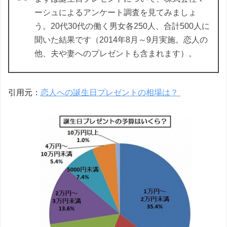
ーシュによるアンケート調査を見てみましょ
う。20代30代の働く男女各250人、合計500人に
聞いた結果です（2014年8月～9月実施。恋人の
他、夫や妻へのプレゼントも含まれます）。
引用元：
恋人への誕生日プレゼントの相場は？