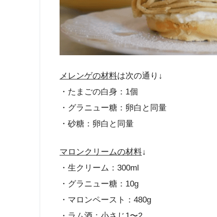
メレンゲの材料
は次の通り↓
・たまごの白身：1個
・グラニュー糖：卵白と同量
・砂糖：卵白と同量
マロンクリームの材料
↓
・生クリーム：300ml
・グラニュー糖：10g
・マロンペースト：480g
・ラム酒：小さじ1〜2