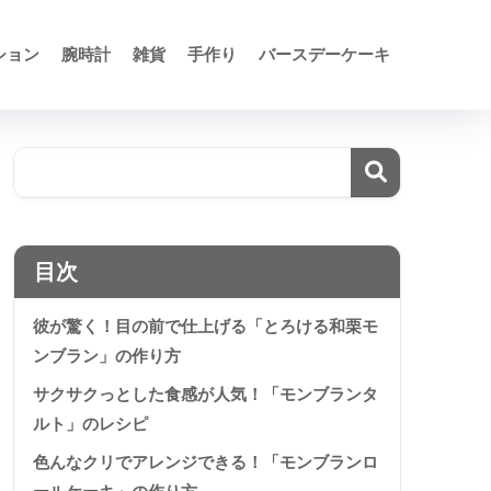
ション
腕時計
雑貨
手作り
バースデーケーキ
目次
彼が驚く！目の前で仕上げる「とろける和栗モ
ンブラン」の作り方
サクサクっとした食感が人気！「モンブランタ
ルト」のレシピ
色んなクリでアレンジできる！「モンブランロ