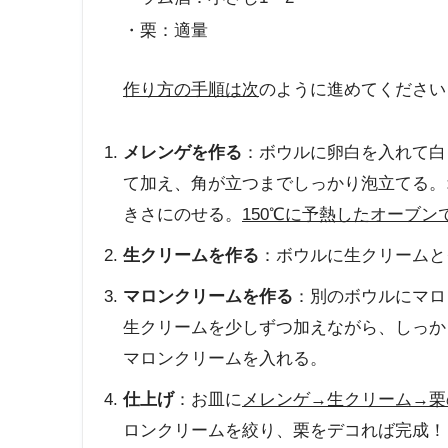
・栗：適量
作り方の手順は次
のように進めてください
メレンゲを作る
：ボウルに卵白を入れて白
て加え、角が立つまでしっかり泡立てる。
きさにのせる。
150℃に予熱したオーブンで
生クリームを作る
：ボウルに生クリームと
マロンクリームを作る
：別のボウルにマロ
生クリームを少しずつ加えながら、しっか
マロンクリームを入れる。
仕上げ
：お皿に
メレンゲ→生クリーム→栗
ロンクリームを絞り、栗をデコれば完成！