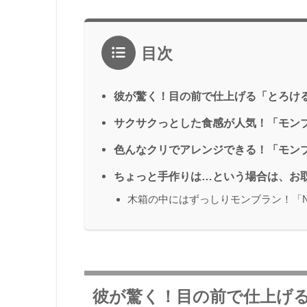
目次
彼が驚く！目の前で仕上げる「とろけ
サクサクっとした食感が人気！「モン
色んなクリでアレンジできる！「モン
ちょっと手作りは…という場合は、お
木箱の中にはずっしりモンブラン！「NO
彼が驚く！目の前で仕上げ