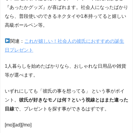
『あったかグッズ』が喜ばれます。社会人になったばかり
なら、普段使いのできるネクタイや1本持ってると嬉しい
高級ボールペン等。
関連：
これが嬉しい！社会人の彼氏におすすめの誕生
日プレゼント
1人暮らしを始めたばかりなら、おしゃれな日用品や雑貨
等が選べます。
いずれにしても「彼氏の事を想ってる」 という事がポイ
ント。
彼氏が好きなモノは何？という視線とはまた違った
目線
で、プレゼントを探す事ができるはずです。
[mo][ad][/mo]