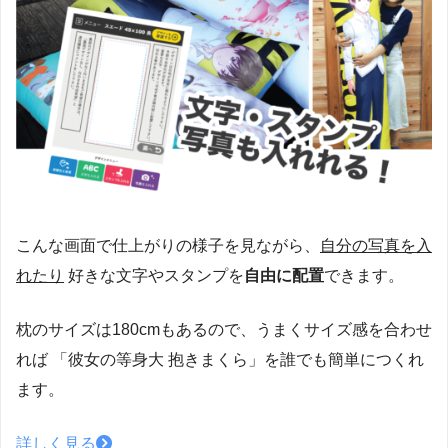
こんな画面で仕上がりの様子を見ながら、
自分の写真を入
れたり
好きな文字やスタンプを
自由に配置
できます。
枕のサイズは180cmもあるので、うまくサイズ感を合わせ
れば 「彼女の等身大 抱きまくら」を誰でも簡単につくれ
ます。
詳しく見る