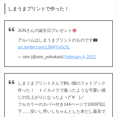
しまうまプリントで作った！
JUNさんの誕生日プレゼント
アルバムはしまうまプリントのものです
pic.twitter.com/1JM4YsGc5L
— siro (@siro_yohukasi)
February 4, 2021
しまうまプリントさんで飼い猫のフォトブック
作った！ トイカメラで撮ったような可愛い感
じの仕上がりになったよヽ(*´∀｀)ノ
フルカラーのカバー付き144ページで1000円以
下……安いし早いしちゃんとした本だし最高で