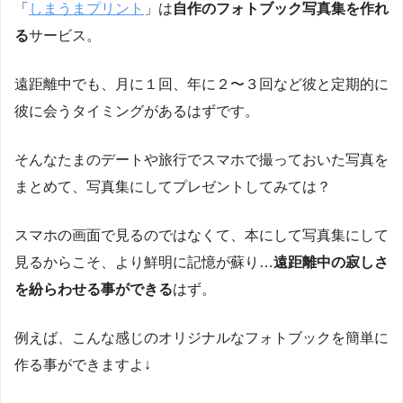
「
しまうまプリント
」は
自作のフォトブック写真集を作れ
る
サービス。
遠距離中でも、月に１回、年に２〜３回など彼と定期的に
彼に会うタイミングがあるはずです。
そんなたまのデートや旅行でスマホで撮っておいた写真を
まとめて、写真集にしてプレゼントしてみては？
スマホの画面で見るのではなくて、本にして写真集にして
見るからこそ、より鮮明に記憶が蘇り…
遠距離中の寂しさ
を紛らわせる事ができる
はず。
例えば、こんな感じのオリジナルなフォトブックを簡単に
作る事ができますよ↓