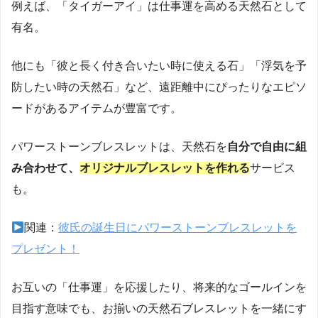
例えば、「タイガーアイ」は仕事運を高める天然石として
有名。
他にも「彼と長く付き合いたい時に使える石」「浮気を予
防したい時の天然石」など、遠距離中にぴったりなエピソ
ードがあるアイテムが豊富です。
パワーストーンブレスレットは、天然石を
自分で自由に組
み合わせて、
オリジナルブレスレットを作れる
サービス
も。
関連：
彼氏の誕生日にパワーストーンブレスレットを
プレゼント！
お互いの「仕事運」を応援したり、将来的なゴールインを
目指す意味でも、お揃いの天然石ブレスレットを一緒にす