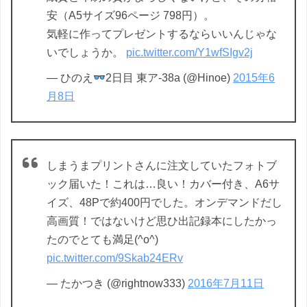
安（A5サイズ96ページ 798円）。
気軽に作ってプレゼントするならいいんじゃな
いでしょうか。
pic.twitter.com/Y1wfSIgv2j
— ひのえ
2日目 東ア-38a (@Hinoe)
2015年6
月8日
しまうまプリントさんに注文していたフォトブ
ック届いた！これは…良い！カバー付き、A6サ
イズ、48Pで約400円でした。オンデマンドだし
高画質！ではないけど思ひ出記録本にしたかっ
たのでとても満足(^o^)
pic.twitter.com/9Skab24ERv
— たかつき (@rightnow333)
2016年7月11日