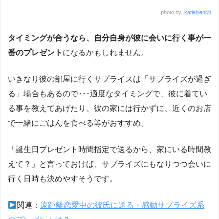
photo by
katieblench
タイミングが合うなら、自分自身が彼に会いに行く事が一
番のプレゼント
になるかもしれません。
いきなり彼の部屋に行くサプライスは「サプライズが過ぎ
る」場合もあるので･･･適度なタイミングで、彼に着てい
る事を教えてあげたり、彼の家には行かずに、近くのお店
で一緒にごはんを食べる等がおすすめ。
「誕生日プレゼント時間指定で送るから、家にいる時間教
えて？」と言っておけば、サプライズにもなりつつ会いに
行く日時も決めやすそうです。
関連：
遠距離恋愛中の彼氏に送る・感動サプライズ系