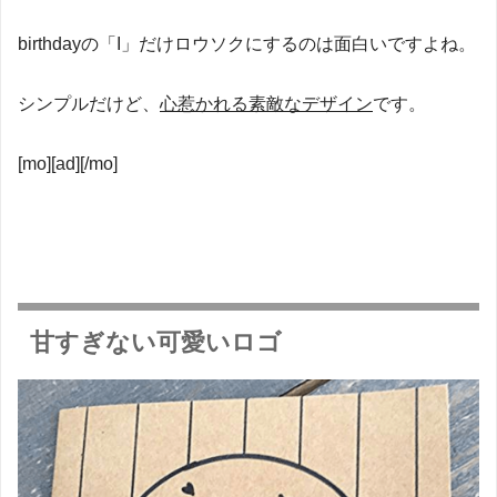
birthdayの「I」だけロウソクにするのは面白いですよね。
シンプルだけど、
心惹かれる素敵なデザイン
です。
[mo][ad][/mo]
甘すぎない可愛いロゴ