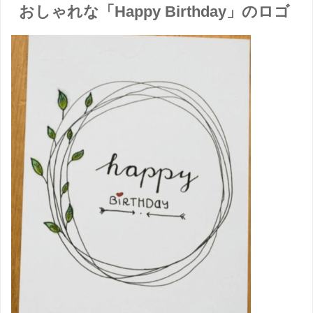
おしゃれな「Happy Birthday」のロゴ