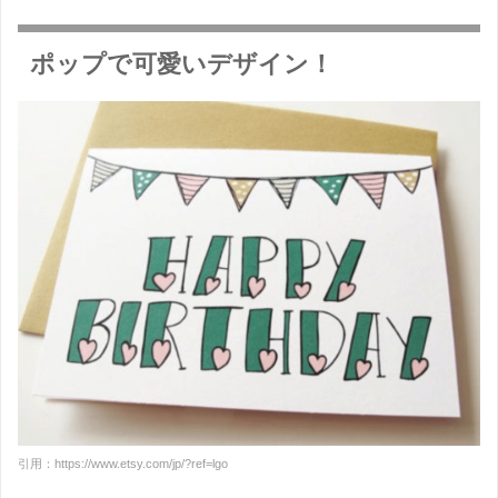
ポップで可愛いデザイン！
引用：https://www.etsy.com/jp/?ref=lgo