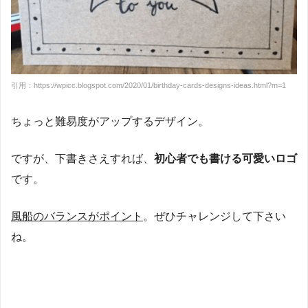
引用：https://wpicc.blogspot.com/2020/01/birthday-cards-designs-ideas.html?m=1
ちょっと難易度がアップするデザイン。
ですが、下書きさえすれば、
初心者でも書ける可愛いロゴ
です。
風船のバランスがポイント
。ぜひチャレンジして下さい
ね。