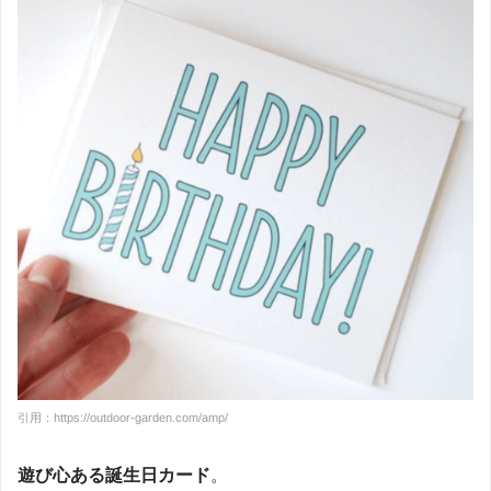
引用：https://outdoor-garden.com/amp/
遊び心ある誕生日カード
。