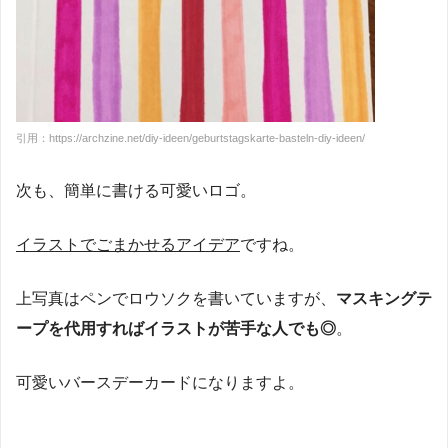
引用：https://archzine.net/diy-ideen/geburtstagskarte-basteln-diy-ideen/
次も、簡単に書ける可愛いロゴ。
イラストでごまかせるアイデア
ですね。
上写真はペンでロウソクを書いていますが、
マスキングテ
ープを代用すればイラストが苦手な人でも◎
。
可愛いバースデーカードになりますよ。