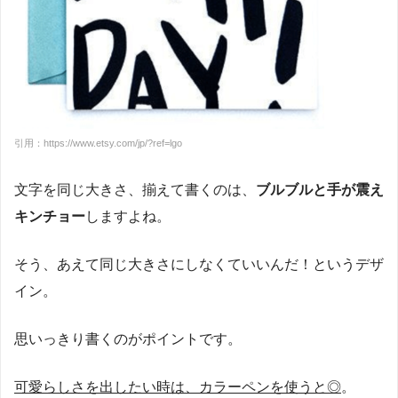
引用：https://www.etsy.com/jp/?ref=lgo
文字を同じ大きさ、揃えて書くのは、
ブルブルと手が震え
キンチョー
しますよね。
そう、あえて同じ大きさにしなくていいんだ！というデザ
イン。
思いっきり書くのがポイントです。
可愛らしさを出したい時は、カラーペンを使うと◎
。