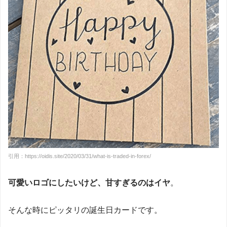
引用：https://oidis.site/2020/03/31/what-is-traded-in-forex/
可愛いロゴにしたいけど、甘すぎるのはイヤ
。
そんな時にピッタリの誕生日カードです。