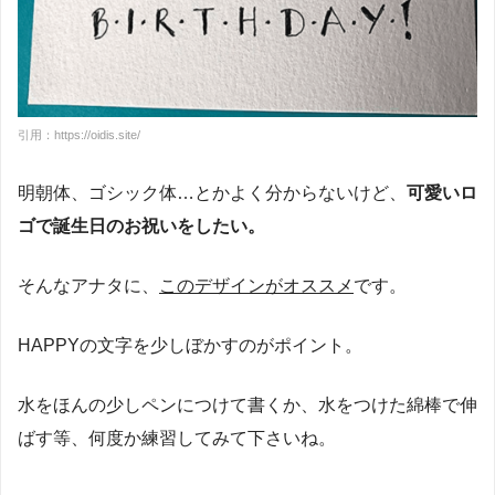
引用：https://oidis.site/
明朝体、ゴシック体…とかよく分からないけど、
可愛いロ
ゴで誕生日のお祝いをしたい。
そんなアナタに、
このデザインがオススメ
です。
HAPPYの文字を少しぼかすのがポイント。
水をほんの少しペンにつけて書くか、水をつけた綿棒で伸
ばす等、何度か練習してみて下さいね。