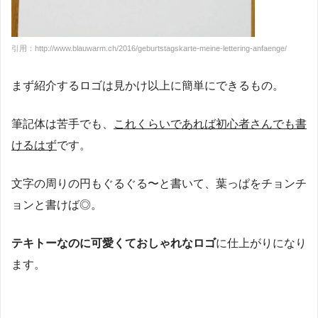
引用：http://www.blauwarm.ch/2016/geburtstagskarte-meine-lettering-anfaenge/
まず紹介するロゴは見かけ以上に簡単にできるもの。
筆記体は苦手でも、
これくらいであれば初心者さんでも書
けるはず
です。
文字の周りの円もぐるぐる〜と書いて、葉っぱをチョンチ
ョンと書けば◎。
テキトーなのに可愛くておしゃれなロゴ
に仕上がりになり
ます。