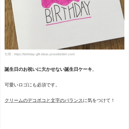
引用：https://birthday-gift-ideas.proseltanitim.com/
誕生日のお祝いに欠かせない誕生日ケーキ
。
可愛いロゴにも必須です。
クリームのデコボコと文字のバランス
に気をつけて！