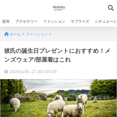
財布
アクセサリー
ファッション
サプライズ
シチュエーシ
ホーム
ファッション
彼氏の誕生日プレゼントにおすすめ！メ
ンズウェア/部屋着はこれ
2015/01/26
2017/07/29