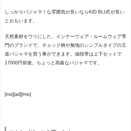
しっかりパジャマ！な雰囲気が良いならKID BLUEが良い
とおもいます。
天然素材をウリにした、インナーウェア・ルームウェア専
門のブランドで、チェック柄や無地のシンプルタイプの王
道パジャマを買う事ができます。値段帯は上下セットで
17000円前後。ちょっと高級なパジャマです。
[mo][ad][/mo]