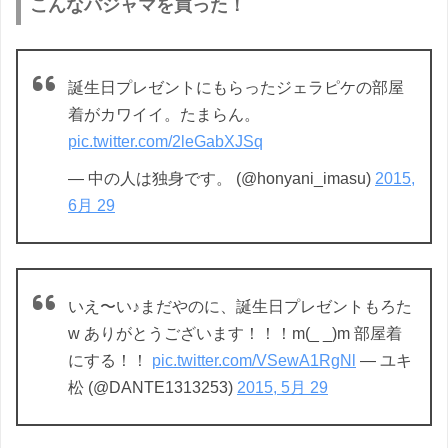
こんなパジャマを買った！
誕生日プレゼントにもらったジェラピケの部屋
着がカワイイ。たまらん。
pic.twitter.com/2leGabXJSq
— 中の人は独身です。 (@honyani_imasu)
2015,
6月 29
いえ〜い♪まだやのに、誕生日プレゼントもろた
w ありがとうございます！！！m(_ _)m 部屋着
にする！！
pic.twitter.com/VSewA1RgNl
— ユキ
松 (@DANTE1313253)
2015, 5月 29