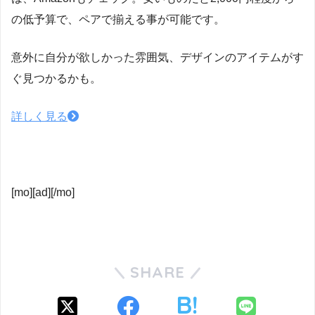
の低予算で、ペアで揃える事が可能です。
意外に自分が欲しかった雰囲気、デザインのアイテムがす
ぐ見つかるかも。
詳しく見る
[mo][ad][/mo]
SHARE