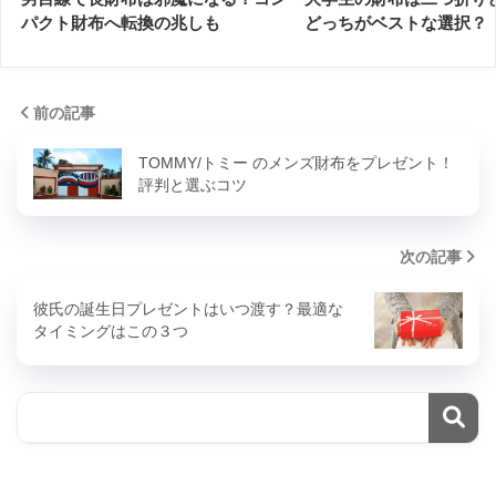
パクト財布へ転換の兆しも
どっちがベストな選択？
前の記事
TOMMY/トミー のメンズ財布をプレゼント！
評判と選ぶコツ
次の記事
彼氏の誕生日プレゼントはいつ渡す？最適な
タイミングはこの３つ