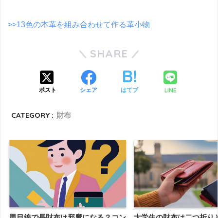
>>13色の本革を組み合わせて作る革小物
SHARE
LINE
ポスト
シェア
はてブ
CATEGORY :
財布
男目線で長財布は邪魔になる？コン
大学生の財布は二つ折り